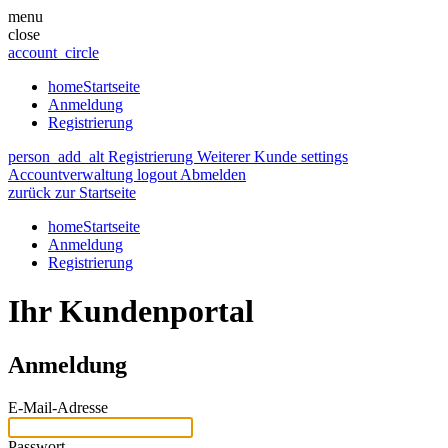
menu
close
account_circle
home
Startseite
Anmeldung
Registrierung
person_add_alt
Registrierung Weiterer Kunde
settings
Accountverwaltung
logout
Abmelden
zurück zur Startseite
home
Startseite
Anmeldung
Registrierung
Ihr Kundenportal
Anmeldung
E-Mail-Adresse
Passwort